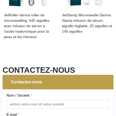
JetRoller derma roller de
JetStamp Microneedle Derma
microneedling, 540 aiguilles
Stamp infusion de sérum,
avec infusion de sérum à
aiguille réglable, 25 aiguilles et
l’acide hyaluronique pour la
140 aiguilles
peau et les cheveux
CONTACTEZ-NOUS
Contactez-nous
Nom / Société
*
E-mail
*