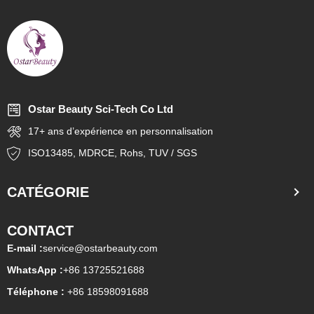
Ostar Beauty Sci-Tech Co Ltd
17+ ans d’expérience en personnalisation
ISO13485, MDRCE, Rohs, TUV / SGS
CATÉGORIE
CONTACT
E-mail :
service@ostarbeauty.com
WhatsApp :
+86 13725521688
Téléphone :
+
86 18598091688